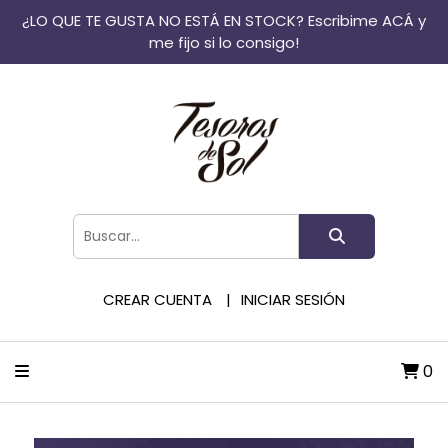
¿LO QUE TE GUSTA NO ESTÁ EN STOCK? Escribime ACÁ y
me fijo si lo consigo!
CREAR CUENTA
INICIAR SESIÓN
0