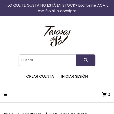
¿LO QUE TE GUSTA NO ESTÁ EN STOCK? Escribime ACÁ y
me fijo si lo consigo!
CREAR CUENTA
INICIAR SESIÓN
0