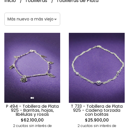
Inicio
Tobilleras
Tobilleras de Plata
P 494 - Tobillera de Plata
T 733 - Tobillera de Plata
925 - Barritas, hojas,
925 - Cadena torzada
libélulas y rosas
con bolitas
$62.100,00
$25.900,00
2 cuotas sin interés de
2 cuotas sin interés de