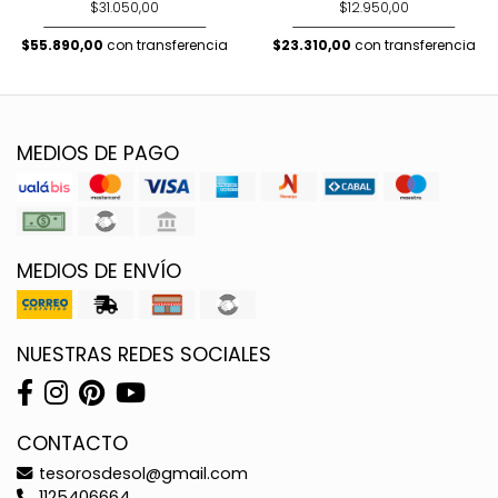
$31.050,00
$12.950,00
$55.890,00
con transferencia
$23.310,00
con transferencia
MEDIOS DE PAGO
MEDIOS DE ENVÍO
NUESTRAS REDES SOCIALES
CONTACTO
tesorosdesol@gmail.com
1125406664