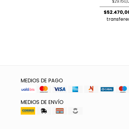
$29.150,
$52.470,0
transfere
MEDIOS DE PAGO
MEDIOS DE ENVÍO