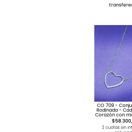
transfere
CO 709 - Conju
Rodinada - Cad
Corazón con mi
$58.300
2 cuotas sin in