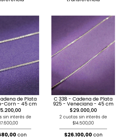
Cadena de Plata
C 338 - Cadena de Plata
p-Corn - 45 cm
925 - Veneciana - 45 cm
5.200,00
$29.000,00
s sin interés de
2 cuotas sin interés de
17.600,00
$14.500,00
680,00
con
$26.100,00
con