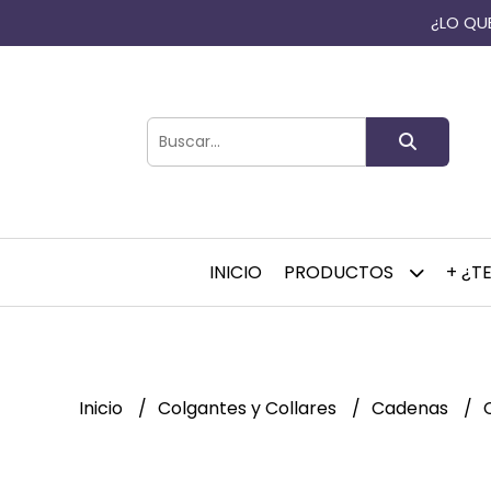
¿LO QUE
INICIO
PRODUCTOS
+ ¿T
Inicio
Colgantes y Collares
Cadenas