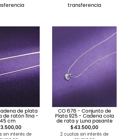
nsferencia
transferencia
Cadena de plata
CO 676 - Conjunto de
a de ratón fina -
Plata 925 - Cadena cola
45 cm
de rata y Luna pasante
3.500,00
$43.500,00
s sin interés de
2 cuotas sin interés de