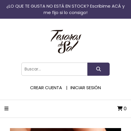
¿LO QUE TE GUSTA NO ESTÁ EN STOCK? Escribime ACÁ y
me fijo si lo consigo!
CREAR CUENTA
INICIAR SESIÓN
0