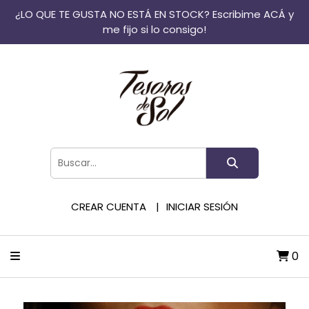
¿LO QUE TE GUSTA NO ESTÁ EN STOCK? Escribime ACÁ y
me fijo si lo consigo!
CREAR CUENTA
INICIAR SESIÓN
0