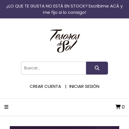
¿LO QUE TE GUSTA NO ESTÁ EN STOCK? Escribime ACÁ y
me fijo si lo consigo!
CREAR CUENTA
INICIAR SESIÓN
0