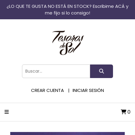
¿LO QUE TE GUSTA NO ESTÁ EN STOCK? Escribime ACÁ y
me fijo si lo consigo!
CREAR CUENTA
INICIAR SESIÓN
0