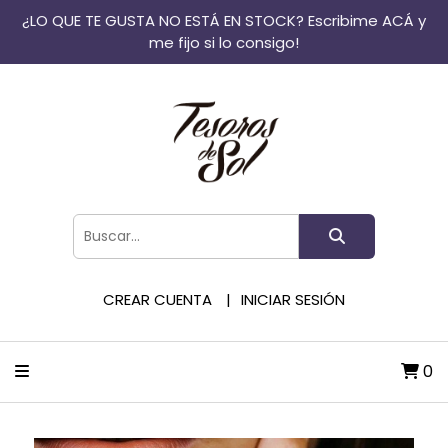
¿LO QUE TE GUSTA NO ESTÁ EN STOCK? Escribime ACÁ y
me fijo si lo consigo!
CREAR CUENTA
INICIAR SESIÓN
0