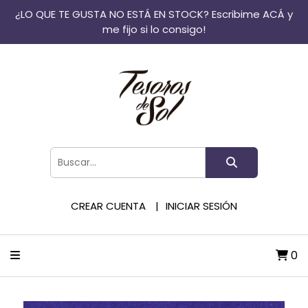
¿LO QUE TE GUSTA NO ESTÁ EN STOCK? Escribime ACÁ y
me fijo si lo consigo!
CREAR CUENTA
INICIAR SESIÓN
0