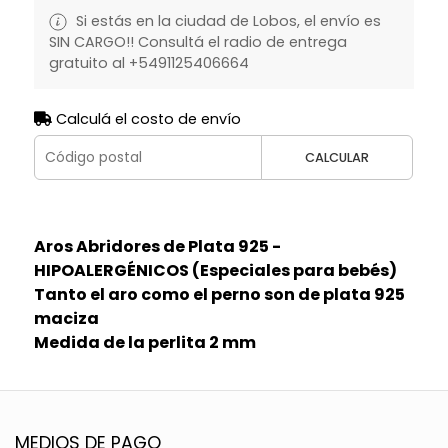
Si estás en la ciudad de Lobos, el envío es
SIN CARGO!! Consultá el radio de entrega
gratuito al +5491125406664
Calculá el costo de envío
CALCULAR
Aros Abridores de Plata 925 -
HIPOALERGÉNICOS (Especiales para bebés)
Tanto el aro como el perno son de plata 925
maciza
Medida de la perlita 2 mm
MEDIOS DE PAGO