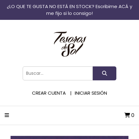
¿LO QUE TE GUSTA NO ESTÁ EN STOCK? Escribime ACÁ y
me fijo si lo consigo!
CREAR CUENTA
INICIAR SESIÓN
0