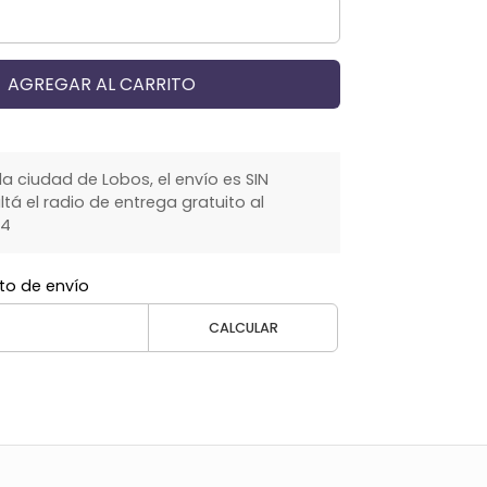
AGREGAR AL CARRITO
la ciudad de Lobos, el envío es SIN
á el radio de entrega gratuito al
64
to de envío
CALCULAR