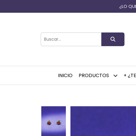
¿LO QUE
INICIO
PRODUCTOS
+ ¿T