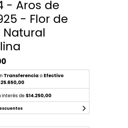
 - Aros de
925 - Flor de
 Natural
lina
00
n
Transferencia
o
Efectivo
25.650,00
n interés de
$14.250,00
descuentos