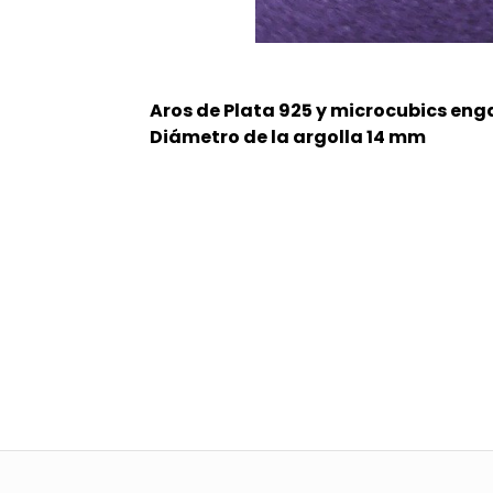
Aros de Plata 925 y microcubics en
Diámetro de la argolla 14 mm