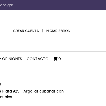
consigo!
CREAR CUENTA
INICIAR SESIÓN
+ OPINIONES
CONTACTO
0
e Plata 925 - Argollas cubanas con
ocubics