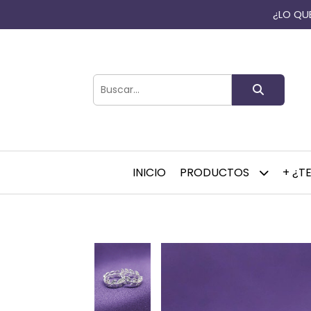
¿LO QUE
INICIO
PRODUCTOS
+ ¿T