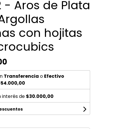
 - Aros de Plata
Argollas
as con hojitas
crocubics
00
n
Transferencia
o
Efectivo
$54.000,00
n interés de
$30.000,00
descuentos