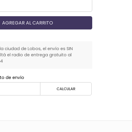
AGREGAR AL CARRITO
la ciudad de Lobos, el envío es SIN
á el radio de entrega gratuito al
64
to de envío
CALCULAR