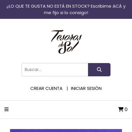
¿LO QUE TE GUSTA NO ESTÁ EN STOCK? Escribime ACÁ y
me fijo si lo consigo!
CREAR CUENTA
INICIAR SESIÓN
0