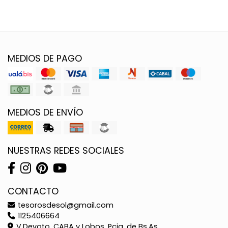
MEDIOS DE PAGO
MEDIOS DE ENVÍO
NUESTRAS REDES SOCIALES
CONTACTO
tesorosdesol@gmail.com
1125406664
V.Devoto, CABA y Lobos, Pcia. de Bs.As.