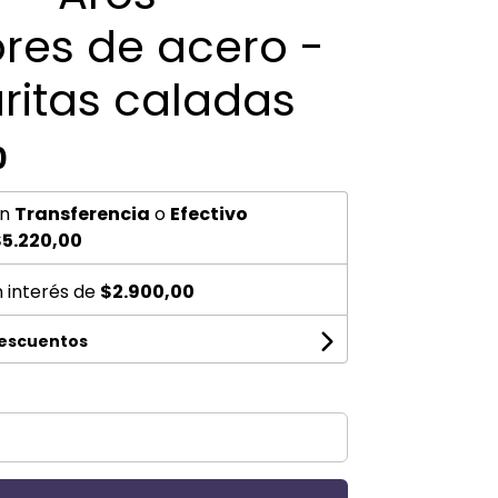
res de acero -
ritas caladas
0
n
Transferencia
o
Efectivo
5.220,00
n interés de
$2.900,00
descuentos