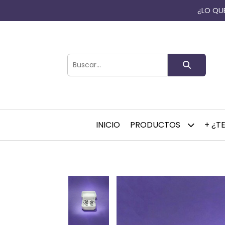
¿LO QUE
INICIO
PRODUCTOS
+ ¿T