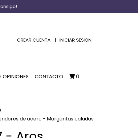
consigo!
CREAR CUENTA
INICIAR SESIÓN
+ OPINIONES
CONTACTO
0
bridores de acero - Margaritas caladas
 - Aros