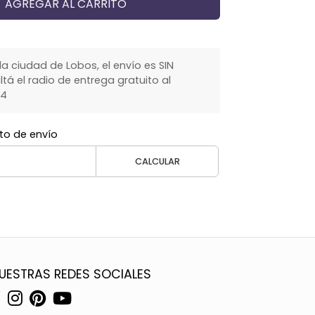
AGREGAR AL CARRITO
la ciudad de Lobos, el envío es SIN
á el radio de entrega gratuito al
64
to de envío
CALCULAR
UESTRAS REDES SOCIALES