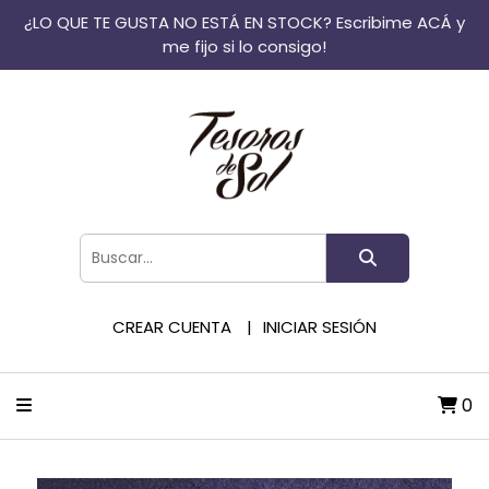
¿LO QUE TE GUSTA NO ESTÁ EN STOCK? Escribime ACÁ y
me fijo si lo consigo!
CREAR CUENTA
INICIAR SESIÓN
0