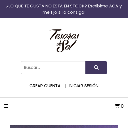
¿LO QUE TE GUSTA NO ESTÁ EN STOCK? Escribime ACÁ y
me fijo si lo consigo!
CREAR CUENTA
INICIAR SESIÓN
0