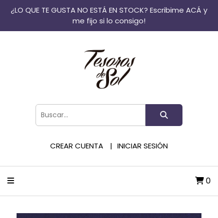
¿LO QUE TE GUSTA NO ESTÁ EN STOCK? Escribime ACÁ y
me fijo si lo consigo!
CREAR CUENTA
INICIAR SESIÓN
0