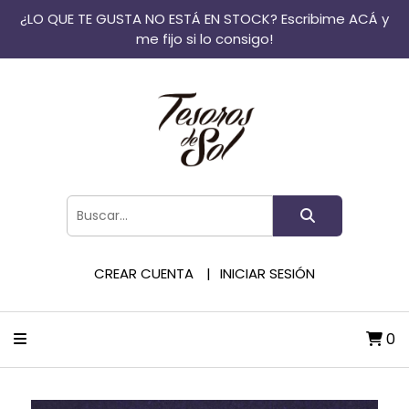
¿LO QUE TE GUSTA NO ESTÁ EN STOCK? Escribime ACÁ y
me fijo si lo consigo!
CREAR CUENTA
INICIAR SESIÓN
0