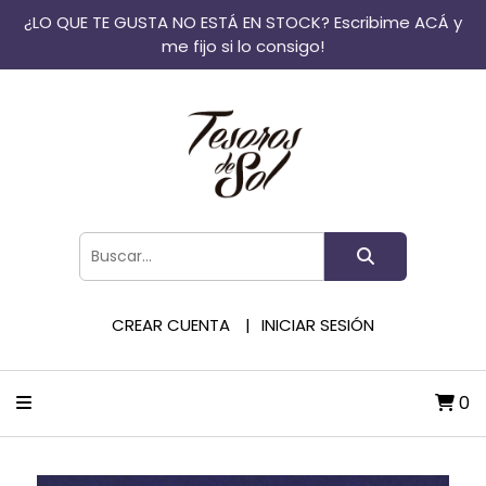
¿LO QUE TE GUSTA NO ESTÁ EN STOCK? Escribime ACÁ y
me fijo si lo consigo!
CREAR CUENTA
INICIAR SESIÓN
0