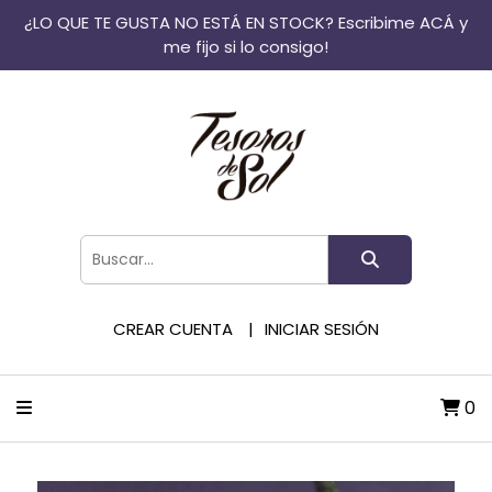
¿LO QUE TE GUSTA NO ESTÁ EN STOCK? Escribime ACÁ y
me fijo si lo consigo!
CREAR CUENTA
INICIAR SESIÓN
0