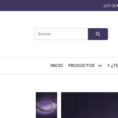
¿LO QUE
INICIO
PRODUCTOS
+ ¿T