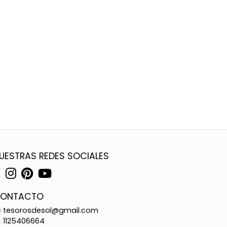
UESTRAS REDES SOCIALES
ONTACTO
tesorosdesol@gmail.com
1125406664