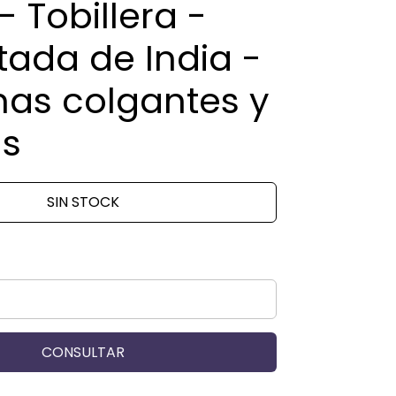
 - Tobillera -
tada de India -
as colgantes y
as
SIN STOCK
CONSULTAR